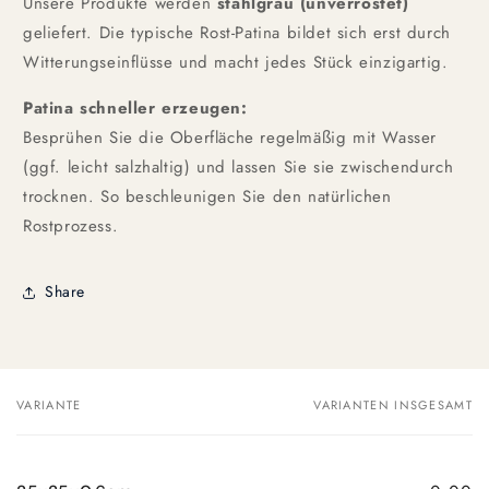
Unsere Produkte werden
stahlgrau (unverrostet)
geliefert. Die typische Rost-Patina bildet sich erst durch
Witterungseinflüsse und macht jedes Stück einzigartig.
Patina schneller erzeugen:
Besprühen Sie die Oberfläche regelmäßig mit Wasser
(ggf. leicht salzhaltig) und lassen Sie sie zwischendurch
trocknen. So beschleunigen Sie den natürlichen
Rostprozess.
Share
VARIANTE
VARIANTEN INSGESAMT
Dein
Warenkorb