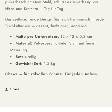
pulverbeschichtetem Stahl, schützt es zuverlässig vor
Hitze und Kratzern – Tag für Tag.
Das zeitlose, runde Design fügt sich harmonisch in jede
Tischkultur ein – dezent, funktional, langlebig.
Maße pro Untersetzer:
12 × 12 × 0,2 cm
Material:
Pulverbeschichteter Stahl mit feiner
Maserung
Set:
4-teilig
Gewicht (Set):
1,2 kg
Chawa – für stilvollen Schutz. Für jeden Anlass.
Share