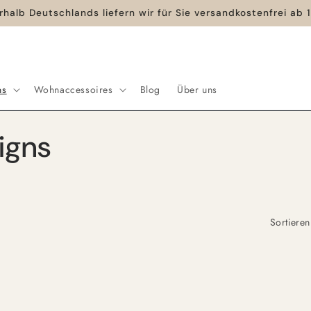
rhalb Deutschlands liefern wir für Sie versandkostenfrei ab
ns
Wohnaccessoires
Blog
Über uns
igns
Sortieren